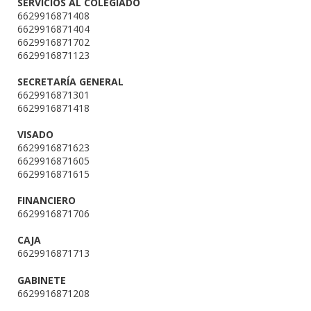
SERVICIOS AL COLEGIADO
6629916871408
6629916871404
6629916871702
6629916871123
SECRETARÍA GENERAL
6629916871301
6629916871418
VISADO
6629916871623
6629916871605
6629916871615
FINANCIERO
6629916871706
CAJA
6629916871713
GABINETE
6629916871208