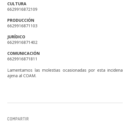
CULTURA
6629916872109
PRODUCCIÓN
6629916871103
JURÍDICO
6629916871402
COMUNICACIÓN
6629916871811
Lamentamos las molestias ocasionadas por esta incidena
ajena al COAM.
COMPARTIR