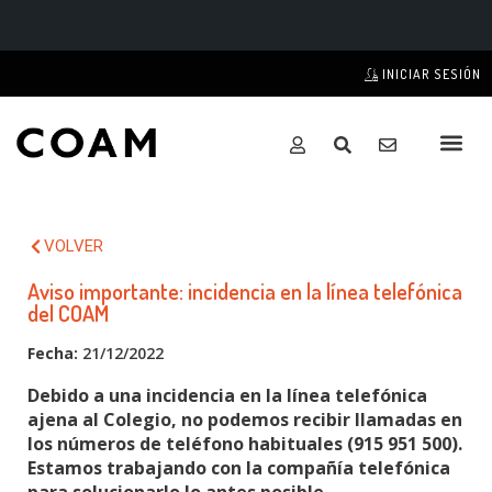
INICIAR SESIÓN
VOLVER
Aviso importante: incidencia en la línea telefónica
del COAM
Fecha:
21/12/2022
Debido a una incidencia en la línea telefónica
ajena al Colegio, no podemos recibir llamadas en
los números de teléfono habituales (915 951 500).
Estamos trabajando con la compañía telefónica
para solucionarlo lo antes posible.