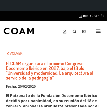
INICIAR SESIÓN
VOLVER
El COAM organizará el próximo Congreso
Docomomo Ibérico en 2027, bajo el título
“Universidad y modernidad. La arquitectura al
servicio de la pedagogía”
Fecha:
20/02/2026
El Patronato de la Fundación Docomomo Ibérico
decidió por unanimidad, en su reunión del 18 de
febrero, aprobar la propuesta presentada por el