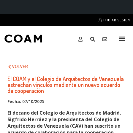
INICIAR SESIÓN
VOLVER
El COAM y el Colegio de Arquitectos de Venezuela
estrechan vínculos mediante un nuevo acuerdo
de cooperación
Fecha:
07/10/2025
El decano del Colegio de Arquitectos de Madrid,
Sigfrido Herráez y la presidenta del Colegio de
Arquitectos de Venezuela (CAV) han suscrito un
acuerdo de colaboración para la cooperación