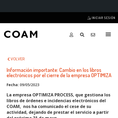
INICIAR SESIÓN
VOLVER
Información importante: Cambio en los libros
electrónicos por el cierre de la empresa OPTIMIZA
Fecha:
09/05/2023
La empresa OPTIMIZA PROCESS, que gestiona los
libros de órdenes e incidencias electrónicos del
COAM, nos ha comunicado el cese de su
actividad, dejando de prestar el servicio a partir
del próximo 31 de mayo.