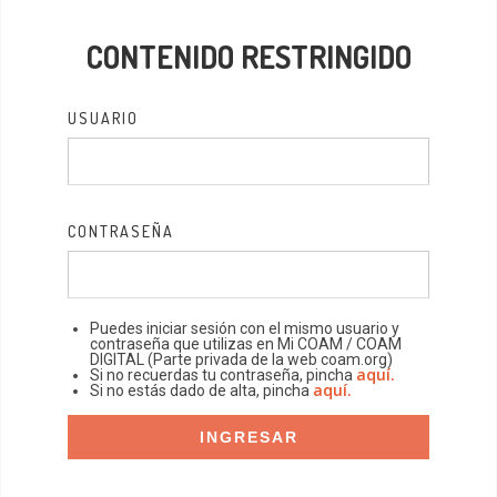
CONTENIDO RESTRINGIDO
USUARIO
CONTRASEÑA
Puedes iniciar sesión con el mismo usuario y
contraseña que utilizas en Mi COAM / COAM
DIGITAL (Parte privada de la web coam.org)
aquí.
Si no recuerdas tu contraseña, pincha
aquí.
Si no estás dado de alta, pincha