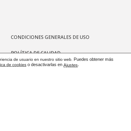
CONDICIONES GENERALES DE USO
POLÍTICA DE CALIDAD
iencia de usuario en nuestro sitio web.
Puedes obtener más
tica de cookies
o desactivarlas en
.
Ajustes
PROTECCIÓN DE DATOS
CANAL DE COMUNICACIÓN