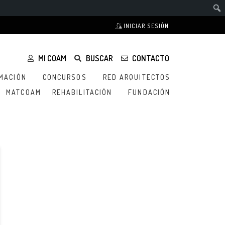
INICIAR SESIÓN
MI COAM
BUSCAR
CONTACTO
MACIÓN
CONCURSOS
RED ARQUITECTOS
MATCOAM
REHABILITACIÓN
FUNDACIÓN