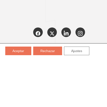
CERTIFICADOS:
Aceptar
Rechazar
Ajustes