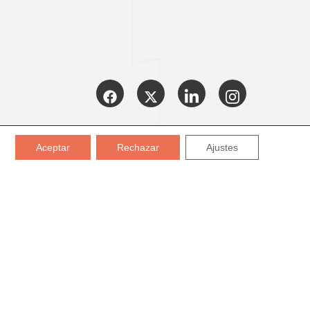
CERTIFICADOS:
Aceptar
Rechazar
Ajustes