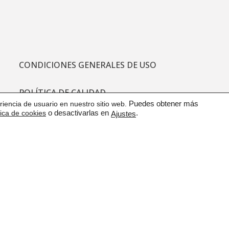
CONDICIONES GENERALES DE USO
POLÍTICA DE CALIDAD
iencia de usuario en nuestro sitio web.
Puedes obtener más
tica de cookies
o desactivarlas en
.
Ajustes
PROTECCIÓN DE DATOS
CANAL DE COMUNICACIÓN