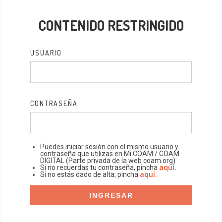
CONTENIDO RESTRINGIDO
USUARIO
CONTRASEÑA
Puedes iniciar sesión con el mismo usuario y
contraseña que utilizas en Mi COAM / COAM
DIGITAL (Parte privada de la web coam.org)
aquí.
Si no recuerdas tu contraseña, pincha
aquí.
Si no estás dado de alta, pincha