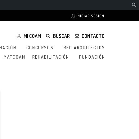
INICIAR SESIÓN
MI COAM
BUSCAR
CONTACTO
MACIÓN
CONCURSOS
RED ARQUITECTOS
MATCOAM
REHABILITACIÓN
FUNDACIÓN