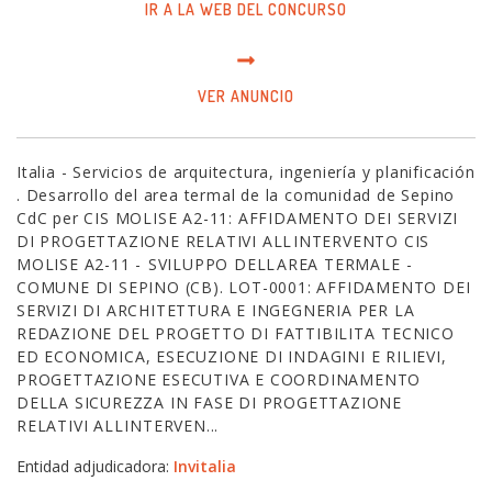
IR A LA WEB DEL CONCURSO
VER ANUNCIO
Italia - Servicios de arquitectura, ingeniería y planificación
. Desarrollo del area termal de la comunidad de Sepino
CdC per CIS MOLISE A2-11: AFFIDAMENTO DEI SERVIZI
DI PROGETTAZIONE RELATIVI ALLINTERVENTO CIS
MOLISE A2-11 - SVILUPPO DELLAREA TERMALE -
COMUNE DI SEPINO (CB). LOT-0001: AFFIDAMENTO DEI
SERVIZI DI ARCHITETTURA E INGEGNERIA PER LA
REDAZIONE DEL PROGETTO DI FATTIBILITA TECNICO
ED ECONOMICA, ESECUZIONE DI INDAGINI E RILIEVI,
PROGETTAZIONE ESECUTIVA E COORDINAMENTO
DELLA SICUREZZA IN FASE DI PROGETTAZIONE
RELATIVI ALLINTERVEN...
Entidad adjudicadora:
Invitalia