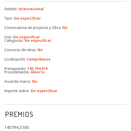
Ámbito:
Internacional
Tipo:
Sin especificar
Convocatoria de proyecto y Obra:
No
Uso:
Sin especificar
Categorías:
Sin especificar
Concurso de ideas:
No
Localización:
Campobasso
Presupuesto:
145.794,51€
Procedimiento:
Abierto
Acuerdo marco:
No
Importe sobre:
Sin especificar
PREMIOS
145794,5100