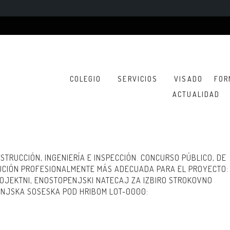
COLEGIO
SERVICIOS
VISADO
FOR
ACTUALIDAD
STRUCCIÓN, INGENIERÍA E INSPECCIÓN. CONCURSO PÚBLICO, DE
LUCIÓN PROFESIONALMENTE MÁS ADECUADA PARA EL PROYECTO:
ROJEKTNI, ENOSTOPENJSKI NATECAJ ZA IZBIRO STROKOVNO
VANJSKA SOSESKA POD HRIBOM LOT-0000: