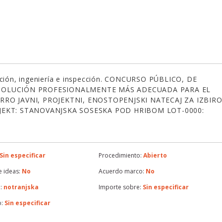
rucción, ingeniería e inspección. CONCURSO PÚBLICO, DE
 SOLUCIÓN PROFESIONALMENTE MÁS ADECUADA PARA EL
RRO JAVNI, PROJEKTNI, ENOSTOPENJSKI NATECAJ ZA IZBIR
OJEKT: STANOVANJSKA SOSESKA POD HRIBOM LOT-0000:
Sin especificar
Procedimiento:
Abierto
 ideas:
No
Acuerdo marco:
No
:
notranjska
Importe sobre:
Sin especificar
o:
Sin especificar