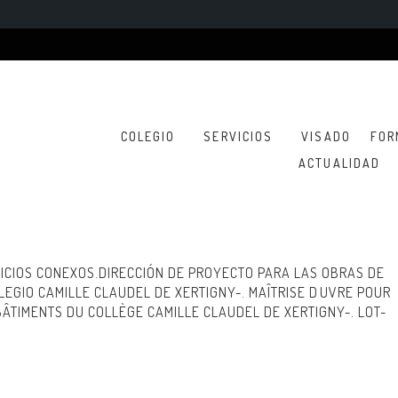
COLEGIO
SERVICIOS
VISADO
FOR
ACTUALIDAD
VICIOS CONEXOS.DIRECCIÓN DE PROYECTO PARA LAS OBRAS DE
LEGIO CAMILLE CLAUDEL DE XERTIGNY-. MAÎTRISE DUVRE POUR
ÂTIMENTS DU COLLÈGE CAMILLE CLAUDEL DE XERTIGNY-. LOT-