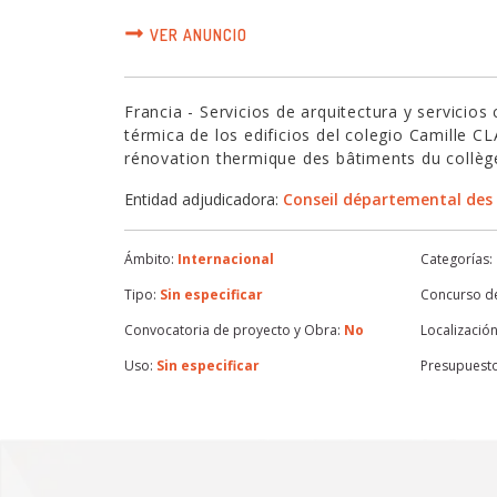
VER ANUNCIO
Francia - Servicios de arquitectura y servicio
térmica de los edificios del colegio Camille C
rénovation thermique des bâtiments du collè
Entidad adjudicadora:
Conseil départemental des
Ámbito:
Internacional
Categorías:
Tipo:
Sin especificar
Concurso de
Convocatoria de proyecto y Obra:
No
Localización
Uso:
Sin especificar
Presupuest