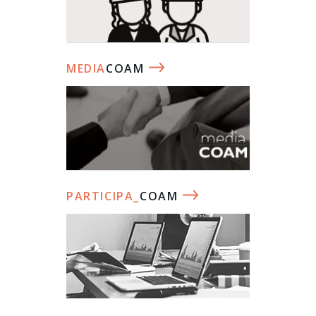
MEDIA
COAM
PARTICIPA_
COAM