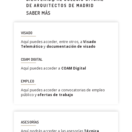
FUNDACIÓN
DE ARQUITECTOS DE MADRID
SABER MÁS
VISADO
Aquí puedes acceder, entre otros, a
Visado
Telemático
y
documentación de visado
COAM DIGITAL
Aquí puedes acceder a
COAM Digital
EMPLEO
Aquí puedes acceder a convocatorias de empleo
público y
ofertas de trabajo
ASESORÍAS
Aquí podrás acceder a las asesorías
Técnica
,