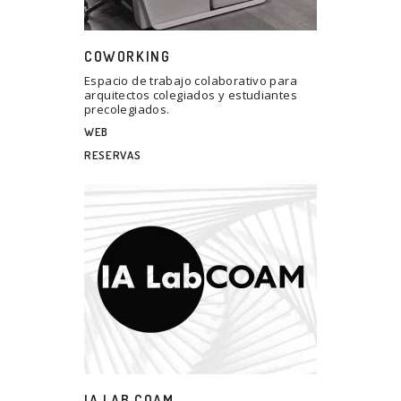
COWORKING
Espacio de trabajo colaborativo para
arquitectos colegiados y estudiantes
precolegiados.
WEB
RESERVAS
IA LAB COAM