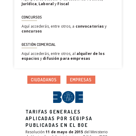
Jurídica
,
Laboral
y
Fiscal
CONCURSOS
Aquí accederás, entre otros, a
convocatorias
y
concursos
GESTIÓN COMERCIAL
Aquí accederás, entre otros, al
alquiler de los
espacios
y
difusión para empresas
CIUDADANOS
EMPRESAS
TARIFAS GENERALES
APLICADAS POR SEGIPSA
PUBLICADAS EN EL BOE
Resolución
11 de mayo de 2015
del Ministerio