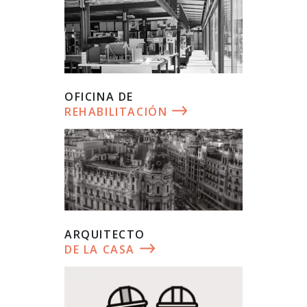
OFICINA DE
REHABILITACIÓN
ARQUITECTO
DE LA CASA