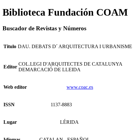
Biblioteca Fundación COAM
Buscador de Revistas y Números
Titulo
DAU. DEBATS D´ ARQUITECTURA I URBANISME
COL.LEGI D'ARQUITECTES DE CATALUNYA
Editor
DEMARCACIÓ DE LLEIDA
Web editor
www.coac.es
ISSN
1137-8883
Lugar
LÉRIDA
Idiomas
- CATALAN - ESPAÑOL