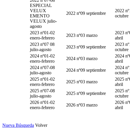
2022 nº07-08
ESPECIAL
VELUX
2022 nº
2022 nº09 septiembre
EMENTO
octubre
VELUX julio-
agosto
2023 nº01-02
2023 nº
2023 nº03 marzo
enero-febrero
abril
2023 nº07 08
2023 nº
2023 nº09 septiembre
julio-agosto
octubre
2024 nº01-02
2024 nº
2024 nº03 marzo
enero-febrero
abril
2024 nº07-08
2024 nº
2024 nº09 septiembre
julio-agosto
octubre
2025 nº01-02
2025 nº
2025 nº03 marzo
enero-febrero
abril
2025 nº07-08
2025 nº
2025 nº09 septiembre
julio-agosto
octubre
2026 nº01-02
2026 nº
2026 nº03 marzo
enero-febrero
abril
Nueva Búsqueda
Volver