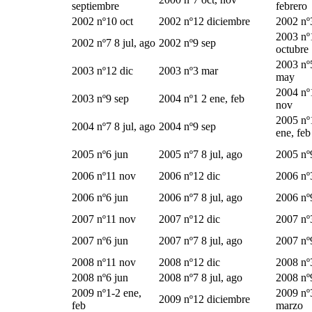
septiembre
febrero
2002 nº10 oct
2002 nº12 diciembre
2002 nº
2003 nº
2002 nº7 8 jul, ago
2002 nº9 sep
octubre
2003 nº
2003 nº12 dic
2003 nº3 mar
may
2004 nº
2003 nº9 sep
2004 nº1 2 ene, feb
nov
2005 nº
2004 nº7 8 jul, ago
2004 nº9 sep
ene, feb
2005 nº6 jun
2005 nº7 8 jul, ago
2005 nº
2006 nº11 nov
2006 nº12 dic
2006 nº
2006 nº6 jun
2006 nº7 8 jul, ago
2006 nº
2007 nº11 nov
2007 nº12 dic
2007 nº
2007 nº6 jun
2007 nº7 8 jul, ago
2007 nº
2008 nº11 nov
2008 nº12 dic
2008 nº
2008 nº6 jun
2008 nº7 8 jul, ago
2008 nº
2009 nº1-2 ene,
2009 nº
2009 nº12 diciembre
feb
marzo