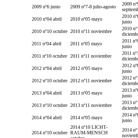
2009 nº
2009 nº6 junio
2009 nº7-8 julio-agosto
septiem
2010 nº
2010 nº04 abril
2010 nº05 mayo
junio
2010 nº
2010 nº10 octubre
2010 nº11 noviembre
diciemb
2011 nº
2011 nº04 abril
2011 nº05 mayo
junio
2011 nº
2011 nº10 octubre
2011 nº11 noviembre
diciemb
2012 nº
2012 nº04 abril
2012 nº05 mayo
junio
2012 nº
2012 nº10 octubre
2012 nº11 noviembre
diciemb
2013 nº
2013 nº04 abril
2013 nº05 mayo
junio
2013 nº
2013 nº10 octubre
2013 nº11 noviembre
diciemb
2014 nº
2014 nº04 abril
2014 nº05 mayo
junio
2014 nº10 LICHT-
2014 nº
2014 nº10 octubre
RAUM-MENSCH
noviem