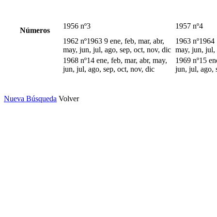
1956 nº3
1957 nº4
Números
1962 nº1963 9 ene, feb, mar, abr,
1963 nº1964 1
may, jun, jul, ago, sep, oct, nov, dic
may, jun, jul,
1968 nº14 ene, feb, mar, abr, may,
1969 nº15 ene
jun, jul, ago, sep, oct, nov, dic
jun, jul, ago, 
Nueva Búsqueda
Volver