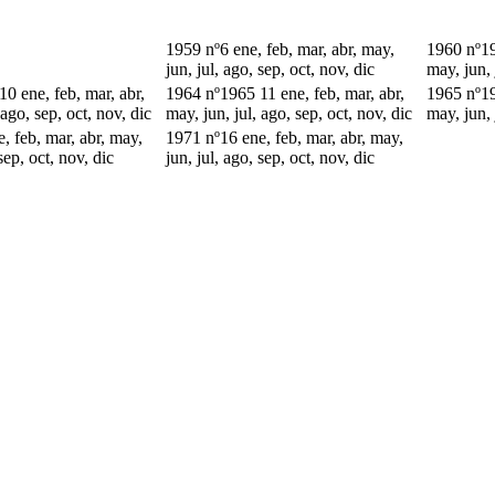
1959 nº6 ene, feb, mar, abr, may,
1960 nº19
jun, jul, ago, sep, oct, nov, dic
may, jun, 
0 ene, feb, mar, abr,
1964 nº1965 11 ene, feb, mar, abr,
1965 nº19
 ago, sep, oct, nov, dic
may, jun, jul, ago, sep, oct, nov, dic
may, jun, 
, feb, mar, abr, may,
1971 nº16 ene, feb, mar, abr, may,
sep, oct, nov, dic
jun, jul, ago, sep, oct, nov, dic