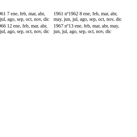
61 7 ene, feb, mar, abr,
1961 nº1962 8 ene, feb, mar, abr,
jul, ago, sep, oct, nov, dic
may, jun, jul, ago, sep, oct, nov, dic
66 12 ene, feb, mar, abr,
1967 nº13 ene, feb, mar, abr, may,
jul, ago, sep, oct, nov, dic
jun, jul, ago, sep, oct, nov, dic