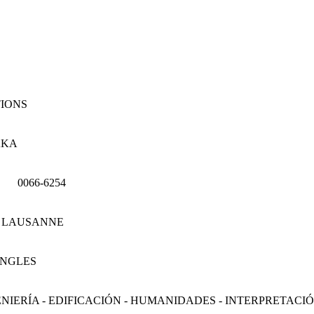
TIONS
AKA
0066-6254
LAUSANNE
INGLES
ENIERÍA - EDIFICACIÓN - HUMANIDADES - INTERPRETAC