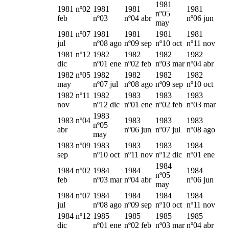
1981
1981 nº02
1981
1981
1981
nº05
feb
nº03
nº04 abr
nº06 jun
may
1981 nº07
1981
1981
1981
1981
jul
nº08 ago
nº09 sep
nº10 oct
nº11 nov
1981 nº12
1982
1982
1982
1982
dic
nº01 ene
nº02 feb
nº03 mar
nº04 abr
1982 nº05
1982
1982
1982
1982
may
nº07 jul
nº08 ago
nº09 sep
nº10 oct
1982 nº11
1982
1983
1983
1983
nov
nº12 dic
nº01 ene
nº02 feb
nº03 mar
1983
1983 nº04
1983
1983
1983
nº05
abr
nº06 jun
nº07 jul
nº08 ago
may
1983 nº09
1983
1983
1983
1984
sep
nº10 oct
nº11 nov
nº12 dic
nº01 ene
1984
1984 nº02
1984
1984
1984
nº05
feb
nº03 mar
nº04 abr
nº06 jun
may
1984 nº07
1984
1984
1984
1984
jul
nº08 ago
nº09 sep
nº10 oct
nº11 nov
1984 nº12
1985
1985
1985
1985
dic
nº01 ene
nº02 feb
nº03 mar
nº04 abr