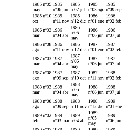
1985 nº05
1985
1985
1985
1985
may
nº06 jun
nº07 jul
nº08 ago
nº09 sep
1985 nº10
1985
1985
1986
1986
oct
nº11 nov
nº12 dic
nº01 ene
nº02 feb
1986
1986 nº03
1986
1986
1986
nº05
mar
nº04 abr
nº06 jun
nº07 jul
may
1986 nº08
1986
1986
1987
1987
ago
nº11 nov
nº12 dic
nº01 ene
nº02 feb
1987
1987 nº03
1987
1987
1987
nº05
mar
nº04 abr
nº06 jun
nº07 jul
may
1987 nº08
1987
1987
1987
1988
ago
nº09 sep
nº10 oct
nº11 nov
nº02 feb
1988
1988 nº03
1988
1988
1988
nº05
mar
nº04 abr
nº06 jun
nº07 jul
may
1988 nº08
1988
1988
1988
1989
ago
nº09 sep
nº11 nov
nº12 dic
nº01 ene
1989
1989 nº02
1989
1989
1989
nº05
feb
nº03 mar
nº04 abr
nº06 jun
may
1989 nº07
1989
1989
1989
1989