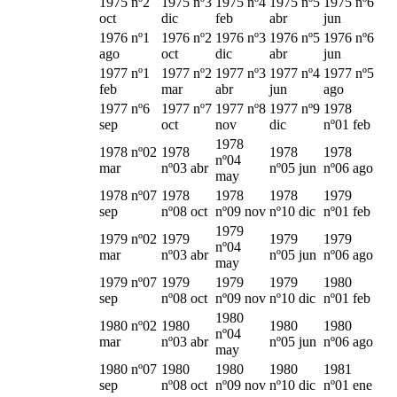
1975 nº2
1975 nº3
1975 nº4
1975 nº5
1975 nº6
oct
dic
feb
abr
jun
1976 nº1
1976 nº2
1976 nº3
1976 nº5
1976 nº6
ago
oct
dic
abr
jun
1977 nº1
1977 nº2
1977 nº3
1977 nº4
1977 nº5
feb
mar
abr
jun
ago
1977 nº6
1977 nº7
1977 nº8
1977 nº9
1978
sep
oct
nov
dic
nº01 feb
1978
1978 nº02
1978
1978
1978
nº04
mar
nº03 abr
nº05 jun
nº06 ago
may
1978 nº07
1978
1978
1978
1979
sep
nº08 oct
nº09 nov
nº10 dic
nº01 feb
1979
1979 nº02
1979
1979
1979
nº04
mar
nº03 abr
nº05 jun
nº06 ago
may
1979 nº07
1979
1979
1979
1980
sep
nº08 oct
nº09 nov
nº10 dic
nº01 feb
1980
1980 nº02
1980
1980
1980
nº04
mar
nº03 abr
nº05 jun
nº06 ago
may
1980 nº07
1980
1980
1980
1981
sep
nº08 oct
nº09 nov
nº10 dic
nº01 ene