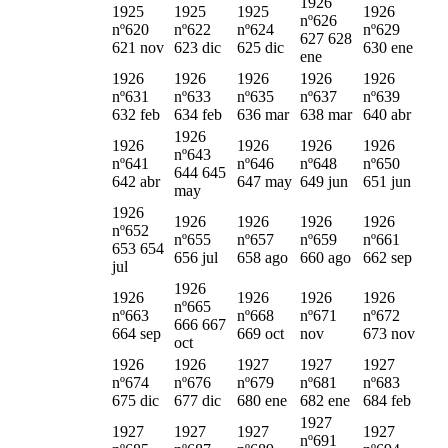
1926
1925
1925
1925
1926
nº626
nº620
nº622
nº624
nº629
627 628
621 nov
623 dic
625 dic
630 ene
ene
1926
1926
1926
1926
1926
nº631
nº633
nº635
nº637
nº639
632 feb
634 feb
636 mar
638 mar
640 abr
1926
1926
1926
1926
1926
nº643
nº641
nº646
nº648
nº650
644 645
642 abr
647 may
649 jun
651 jun
may
1926
1926
1926
1926
1926
nº652
nº655
nº657
nº659
nº661
653 654
656 jul
658 ago
660 ago
662 sep
jul
1926
1926
1926
1926
1926
nº665
nº663
nº668
nº671
nº672
666 667
664 sep
669 oct
nov
673 nov
oct
1926
1926
1927
1927
1927
nº674
nº676
nº679
nº681
nº683
675 dic
677 dic
680 ene
682 ene
684 feb
1927
1927
1927
1927
1927
nº691