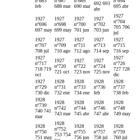
nº685
nº687
nº689
nº694
692 693
feb
688 mar
690 mar
695 abr
abr
1927
1927
1927
1927
1927
nº704
nº696
nº698
nº700
nº702
705 706
697 may
699 may
701 jun
703 jun
jul
1927
1927
1927
1927
1927
nº707
nº709
nº711
nº713
nº715
708 jul
710 ago
712 ago
714 sep
716 sep
1927
1927
1927
1927
1927
nº717
nº726
nº720
nº722
nº724
718 719
727 728
721 oct
723 nov
725 nov
oct
dic
1927
1928
1928
1928
1928
nº729
nº731
nº733
nº736
nº737
730 dic
732 ene
734 ene
feb
738 feb
1928
1928
1928
1928
1928
nº739
nº742
nº744
nº746
nº748
740 741
743 mar
745 abr
747 abr
749 may
mar
1928
1928
1928
1928
1928
nº752
nº750
nº755
nº757
nº759
753 754
751 may
756 jun
758 jul
760 jul