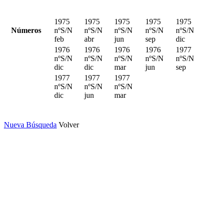
1975
1975
1975
1975
1975
Números
nºS/N
nºS/N
nºS/N
nºS/N
nºS/N
feb
abr
jun
sep
dic
1976
1976
1976
1976
1977
nºS/N
nºS/N
nºS/N
nºS/N
nºS/N
dic
dic
mar
jun
sep
1977
1977
1977
nºS/N
nºS/N
nºS/N
dic
jun
mar
Nueva Búsqueda
Volver