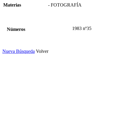
Materias
- FOTOGRAFÍA
1983 nº35
Números
Nueva Búsqueda
Volver