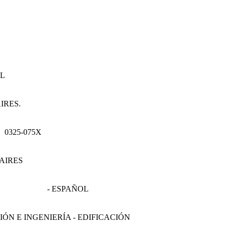
EL
IRES.
0325-075X
AIRES
- ESPAÑOL
ÓN E INGENIERÍA - EDIFICACIÓN