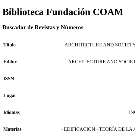
Biblioteca Fundación COAM
Buscador de Revistas y Números
Titulo
ARCHITECTURE AND SOCIET
Editor
ARCHITECTURE AND SOCIE
ISSN
Lugar
Idiomas
- I
Materias
- EDIFICACIÓN - TEORÍA DE L