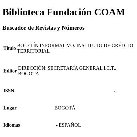
Biblioteca Fundación COAM
Buscador de Revistas y Números
BOLETÍN INFORMATIVO. INSTITUTO DE CRÉDITO
Titulo
TERRITORIAL
DIRECCIÓN: SECRETARÍA GENERAL I.C.T.,
Editor
BOGOTÁ
ISSN
-
Lugar
BOGOTÁ
Idiomas
- ESPAÑOL