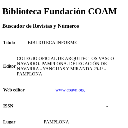
Biblioteca Fundación COAM
Buscador de Revistas y Números
Titulo
BIBLIOTECA INFORME
COLEGIO OFICIAL DE ARQUITECTOS VASCO
NAVARRO. PAMPLONA. DELEGACIÓN DE
Editor
NAVARRA.- YANGUAS Y MIRANDA 29-1º.-
PAMPLONA
Web editor
www.coavn.org
ISSN
-
Lugar
PAMPLONA