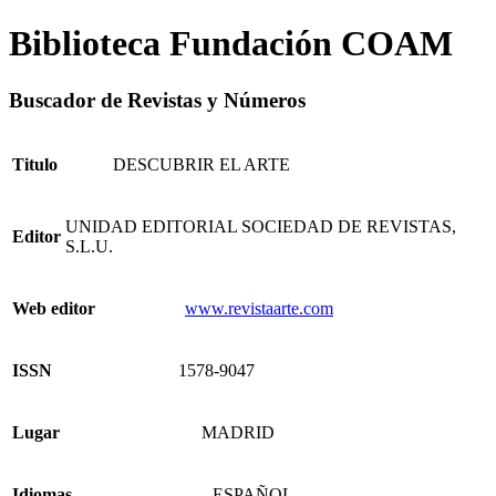
Biblioteca Fundación COAM
Buscador de Revistas y Números
Titulo
DESCUBRIR EL ARTE
UNIDAD EDITORIAL SOCIEDAD DE REVISTAS,
Editor
S.L.U.
Web editor
www.revistaarte.com
ISSN
1578-9047
Lugar
MADRID
Idiomas
- ESPAÑOL