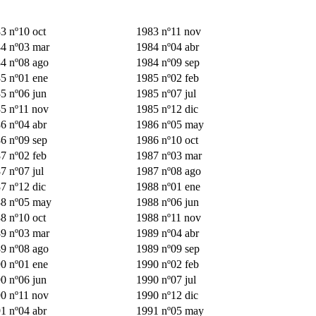
3 nº10 oct
1983 nº11 nov
4 nº03 mar
1984 nº04 abr
4 nº08 ago
1984 nº09 sep
5 nº01 ene
1985 nº02 feb
5 nº06 jun
1985 nº07 jul
5 nº11 nov
1985 nº12 dic
6 nº04 abr
1986 nº05 may
6 nº09 sep
1986 nº10 oct
7 nº02 feb
1987 nº03 mar
7 nº07 jul
1987 nº08 ago
7 nº12 dic
1988 nº01 ene
8 nº05 may
1988 nº06 jun
8 nº10 oct
1988 nº11 nov
9 nº03 mar
1989 nº04 abr
9 nº08 ago
1989 nº09 sep
0 nº01 ene
1990 nº02 feb
0 nº06 jun
1990 nº07 jul
0 nº11 nov
1990 nº12 dic
1 nº04 abr
1991 nº05 may