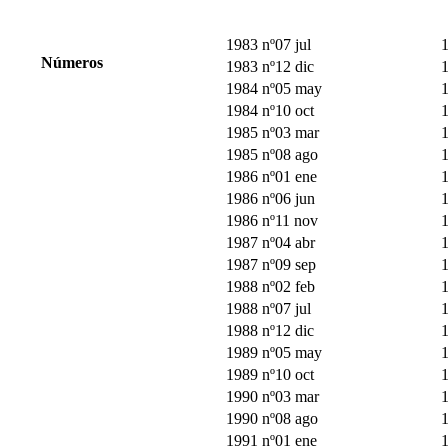
1983 nº07 jul
1
Números
1983 nº12 dic
1
1984 nº05 may
1
1984 nº10 oct
1
1985 nº03 mar
1
1985 nº08 ago
1
1986 nº01 ene
1
1986 nº06 jun
1
1986 nº11 nov
1
1987 nº04 abr
1
1987 nº09 sep
1
1988 nº02 feb
1
1988 nº07 jul
1
1988 nº12 dic
1
1989 nº05 may
1
1989 nº10 oct
1
1990 nº03 mar
1
1990 nº08 ago
1
1991 nº01 ene
1