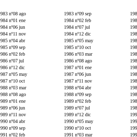
983 nº08 ago
1983 nº09 sep
198
984 nº01 ene
1984 nº02 feb
198
984 nº06 jun
1984 nº07 jul
198
984 nº11 nov
1984 nº12 dic
198
985 nº04 abr
1985 nº05 may
198
985 nº09 sep
1985 nº10 oct
198
986 nº02 feb
1986 nº03 mar
198
986 nº07 jul
1986 nº08 ago
198
986 nº12 dic
1987 nº01 ene
198
987 nº05 may
1987 nº06 jun
198
987 nº10 oct
1987 nº11 nov
198
988 nº03 mar
1988 nº04 abr
198
988 nº08 ago
1988 nº09 sep
198
989 nº01 ene
1989 nº02 feb
198
989 nº06 jun
1989 nº07 jul
198
989 nº11 nov
1989 nº12 dic
199
990 nº04 abr
1990 nº05 may
199
990 nº09 sep
1990 nº10 oct
199
991 nº02 feb
1991 nº03 mar
199