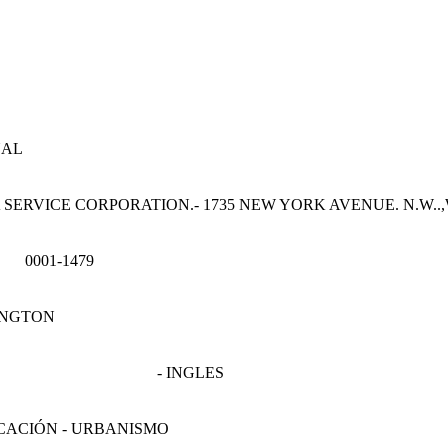
NAL
 SERVICE CORPORATION.- 1735 NEW YORK AVENUE. N.W..,
0001-1479
INGTON
- INGLES
ICACIÓN - URBANISMO