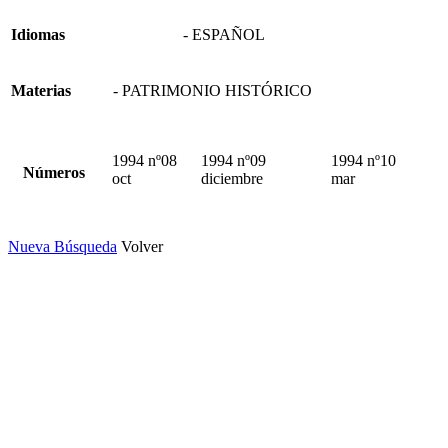
Idiomas
- ESPAÑOL
Materias
- PATRIMONIO HISTÓRICO
1994 nº08
1994 nº09
1994 nº10
Números
oct
diciembre
mar
Nueva Búsqueda
Volver