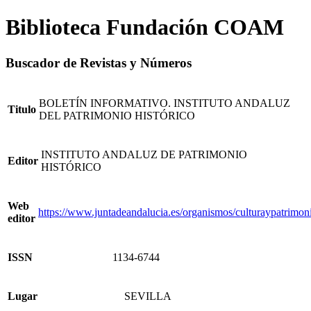
Biblioteca Fundación COAM
Buscador de Revistas y Números
BOLETÍN INFORMATIVO. INSTITUTO ANDALUZ
Titulo
DEL PATRIMONIO HISTÓRICO
INSTITUTO ANDALUZ DE PATRIMONIO
Editor
HISTÓRICO
Web
https://www.juntadeandalucia.es/organismos/culturaypatrimoni
editor
ISSN
1134-6744
Lugar
SEVILLA