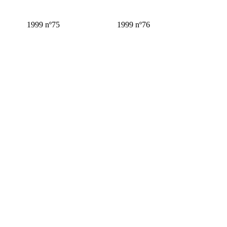
1999 nº75
1999 nº76