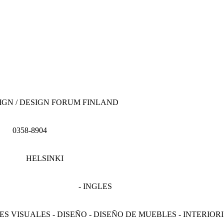
SIGN / DESIGN FORUM FINLAND
0358-8904
HELSINKI
- INGLES
TES VISUALES - DISEÑO - DISEÑO DE MUEBLES - INTERIOR