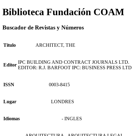
Biblioteca Fundación COAM
Buscador de Revistas y Números
Titulo
ARCHITECT, THE
IPC BUILDING AND CONTRACT JOURNALS LTD.
Editor
EDITOR: R.J. BARFOOT IPC: BUSINESS PRESS LTD
ISSN
0003-8415
Lugar
LONDRES
Idiomas
- INGLES
- ARQUITECTURA - ARQUITECTURA LEGAL -