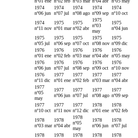
nº01 ene
nº02 feb
nº03 mar
nº04 abr
nº05 may
1974
1974
1974
1974
1974
nº06 jun
nº07 jul
nº08 ago
nº09 sep
nº10 oct
1975
1974
1975
1975
1975
nº03
nº11 nov
nº01 mar
nº02 abr
nº04 jun
may
1975
1975
1975
1975
1975
nº05 jul
nº06 sep
nº07 oct
nº08 nov
nº09 dic
1976
1976
1976
1976
1976
nº01 ene
nº02 feb
nº03 mar
nº04 abr
nº05 may
1976
1976
1976
1976
1976
nº06 jun
nº07 jul
nº08 sep
nº09 oct
nº10 nov
1976
1977
1977
1977
1977
nº11 dic
nº01 ene
nº02 feb
nº03 mar
nº04 abr
1977
1977
1977
1977
1977
nº05
nº06 jun
nº07 jul
nº08 ago
nº09 sep
may
1977
1977
1977
1978
1978
nº10 oct
nº11 nov
nº12 dic
nº01 ene
nº02 feb
1978
1978
1978
1978
1978
nº05
nº03 mar
nº04 abr
nº06 jun
nº07 jul
may
1978
1978
1978
1978
1978