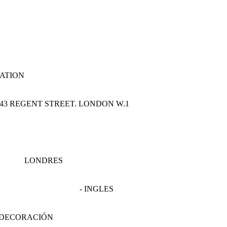
ATION
43 REGENT STREET. LONDON W.1
LONDRES
- INGLES
- DECORACIÓN