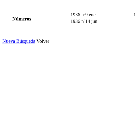
1936 nº9 ene
Números
1936 nº14 jun
Nueva Búsqueda
Volver