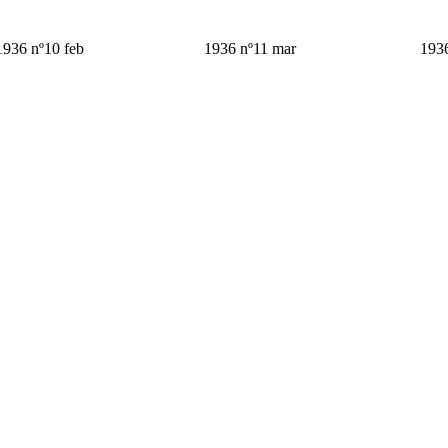
1936 nº10 feb
1936 nº11 mar
1936