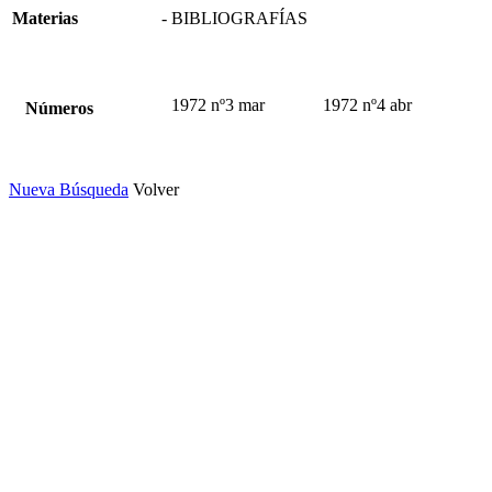
Materias
- BIBLIOGRAFÍAS
1972 nº3 mar
1972 nº4 abr
Números
Nueva Búsqueda
Volver