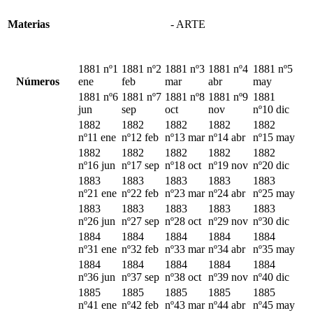
Materias
- ARTE
1881 nº1
1881 nº2
1881 nº3
1881 nº4
1881 nº5
Números
ene
feb
mar
abr
may
1881 nº6
1881 nº7
1881 nº8
1881 nº9
1881
jun
sep
oct
nov
nº10 dic
1882
1882
1882
1882
1882
nº11 ene
nº12 feb
nº13 mar
nº14 abr
nº15 may
1882
1882
1882
1882
1882
nº16 jun
nº17 sep
nº18 oct
nº19 nov
nº20 dic
1883
1883
1883
1883
1883
nº21 ene
nº22 feb
nº23 mar
nº24 abr
nº25 may
1883
1883
1883
1883
1883
nº26 jun
nº27 sep
nº28 oct
nº29 nov
nº30 dic
1884
1884
1884
1884
1884
nº31 ene
nº32 feb
nº33 mar
nº34 abr
nº35 may
1884
1884
1884
1884
1884
nº36 jun
nº37 sep
nº38 oct
nº39 nov
nº40 dic
1885
1885
1885
1885
1885
nº41 ene
nº42 feb
nº43 mar
nº44 abr
nº45 may