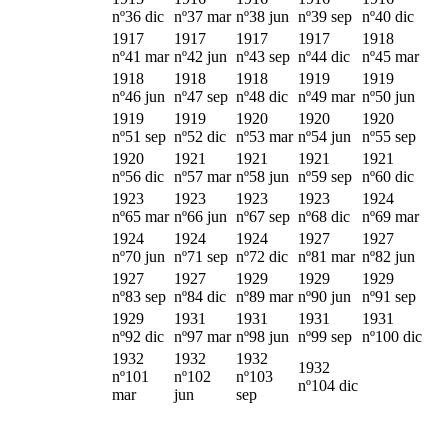
nº36 dic
nº37 mar
nº38 jun
nº39 sep
nº40 dic
1917
1917
1917
1917
1918
nº41 mar
nº42 jun
nº43 sep
nº44 dic
nº45 mar
1918
1918
1918
1919
1919
nº46 jun
nº47 sep
nº48 dic
nº49 mar
nº50 jun
1919
1919
1920
1920
1920
nº51 sep
nº52 dic
nº53 mar
nº54 jun
nº55 sep
1920
1921
1921
1921
1921
nº56 dic
nº57 mar
nº58 jun
nº59 sep
nº60 dic
1923
1923
1923
1923
1924
nº65 mar
nº66 jun
nº67 sep
nº68 dic
nº69 mar
1924
1924
1924
1927
1927
nº70 jun
nº71 sep
nº72 dic
nº81 mar
nº82 jun
1927
1927
1929
1929
1929
nº83 sep
nº84 dic
nº89 mar
nº90 jun
nº91 sep
1929
1931
1931
1931
1931
nº92 dic
nº97 mar
nº98 jun
nº99 sep
nº100 dic
1932
1932
1932
1932
nº101
nº102
nº103
nº104 dic
mar
jun
sep