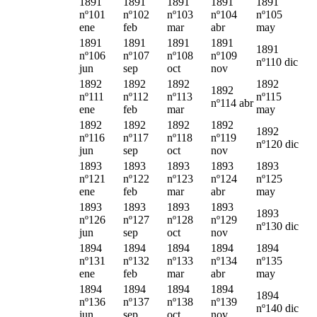
1891
1891
1891
1891
1891
nº101
nº102
nº103
nº104
nº105
ene
feb
mar
abr
may
1891
1891
1891
1891
1891
nº106
nº107
nº108
nº109
nº110 dic
jun
sep
oct
nov
1892
1892
1892
1892
1892
nº111
nº112
nº113
nº115
nº114 abr
ene
feb
mar
may
1892
1892
1892
1892
1892
nº116
nº117
nº118
nº119
nº120 dic
jun
sep
oct
nov
1893
1893
1893
1893
1893
nº121
nº122
nº123
nº124
nº125
ene
feb
mar
abr
may
1893
1893
1893
1893
1893
nº126
nº127
nº128
nº129
nº130 dic
jun
sep
oct
nov
1894
1894
1894
1894
1894
nº131
nº132
nº133
nº134
nº135
ene
feb
mar
abr
may
1894
1894
1894
1894
1894
nº136
nº137
nº138
nº139
nº140 dic
jun
sep
oct
nov