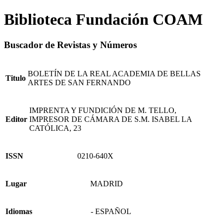
Biblioteca Fundación COAM
Buscador de Revistas y Números
BOLETÍN DE LA REAL ACADEMIA DE BELLAS
Titulo
ARTES DE SAN FERNANDO
IMPRENTA Y FUNDICIÓN DE M. TELLO,
Editor
IMPRESOR DE CÁMARA DE S.M. ISABEL LA
CATÓLICA, 23
ISSN
0210-640X
Lugar
MADRID
Idiomas
- ESPAÑOL