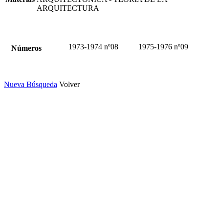
ARQUITECTURA
1973-1974 nº08
1975-1976 nº09
Números
Nueva Búsqueda
Volver