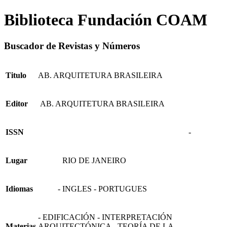
Biblioteca Fundación COAM
Buscador de Revistas y Números
Titulo
AB. ARQUITETURA BRASILEIRA
Editor
AB. ARQUITETURA BRASILEIRA
ISSN
-
Lugar
RIO DE JANEIRO
Idiomas
- INGLES - PORTUGUES
- EDIFICACIÓN - INTERPRETACIÓN
Materias
ARQUITECTÓNICA - TEORÍA DE LA