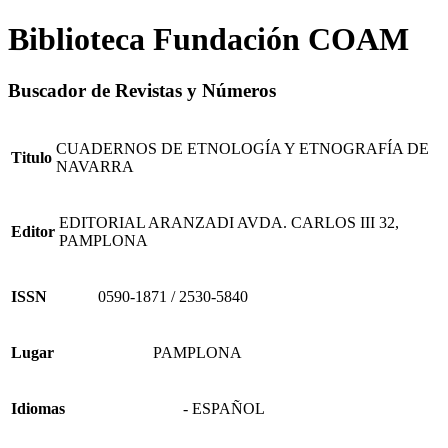
Biblioteca Fundación COAM
Buscador de Revistas y Números
CUADERNOS DE ETNOLOGÍA Y ETNOGRAFÍA DE
Titulo
NAVARRA
EDITORIAL ARANZADI AVDA. CARLOS III 32,
Editor
PAMPLONA
ISSN
0590-1871 / 2530-5840
Lugar
PAMPLONA
Idiomas
- ESPAÑOL