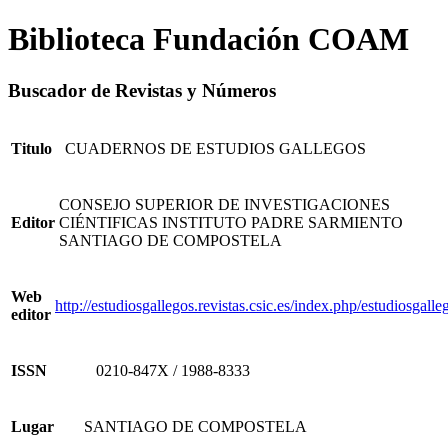
Biblioteca Fundación COAM
Buscador de Revistas y Números
Titulo
CUADERNOS DE ESTUDIOS GALLEGOS
CONSEJO SUPERIOR DE INVESTIGACIONES
Editor
CIÉNTIFICAS INSTITUTO PADRE SARMIENTO
SANTIAGO DE COMPOSTELA
Web
http://estudiosgallegos.revistas.csic.es/index.php/estudiosgalle
editor
ISSN
0210-847X / 1988-8333
Lugar
SANTIAGO DE COMPOSTELA