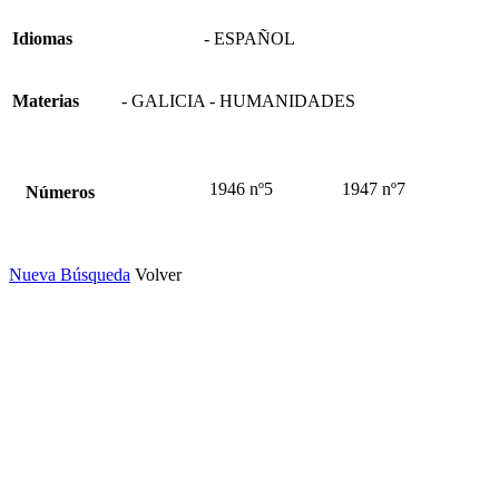
Idiomas
- ESPAÑOL
Materias
- GALICIA - HUMANIDADES
1946 nº5
1947 nº7
Números
Nueva Búsqueda
Volver