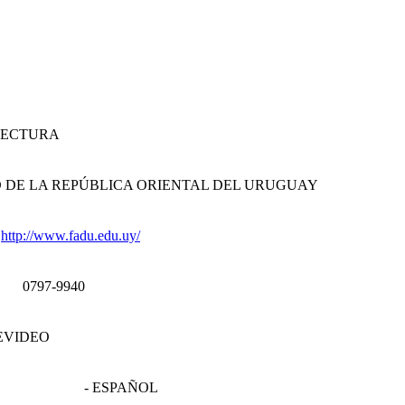
TECTURA
 DE LA REPÚBLICA ORIENTAL DEL URUGUAY
http://www.fadu.edu.uy/
0797-9940
EVIDEO
- ESPAÑOL