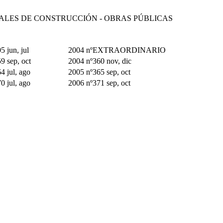
IALES DE CONSTRUCCIÓN - OBRAS PÚBLICAS
5 jun, jul
2004 nºEXTRAORDINARIO
9 sep, oct
2004 nº360 nov, dic
4 jul, ago
2005 nº365 sep, oct
0 jul, ago
2006 nº371 sep, oct