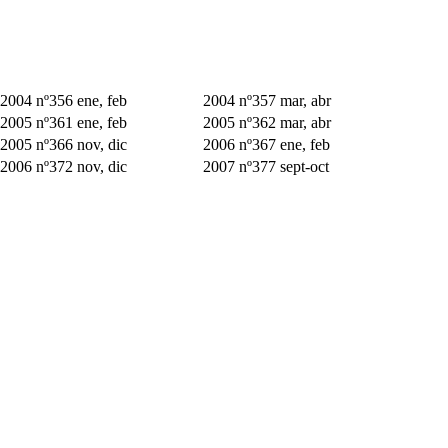
2004 nº356 ene, feb
2004 nº357 mar, abr
2005 nº361 ene, feb
2005 nº362 mar, abr
2005 nº366 nov, dic
2006 nº367 ene, feb
2006 nº372 nov, dic
2007 nº377 sept-oct