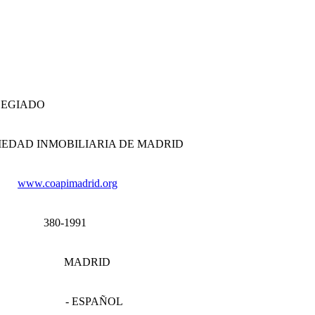
EGIADO
PIEDAD INMOBILIARIA DE MADRID
www.coapimadrid.org
380-1991
MADRID
- ESPAÑOL