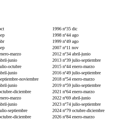
ct
1996 nº35 dic
sep
1998 nº44 ago
abr
1999 nº49 ago
sep
2007 nº11 nov
enero-marzo
2012 nº34 abril-junio
bril-junio
2013 nº39 julio-septiembre
ulio-octubre
2015 nº44 enero-marzo
bril-junio
2016 nº49 julio-septiembre
septiembre-noviembre
2018 nº54 enero-marzo
bril-junio
2019 nº59 julio-septiembre
octubre-diciembre
2021 nº64 enero-marzo
enero-marzo
2022 nº69 abril-junio
bril-junio
2023 nº74 julio-septiembre
ulio-septiembre
2024 nº79 octubre-diciembre
octubre-diciembre
2026 nº84 enero-marzo