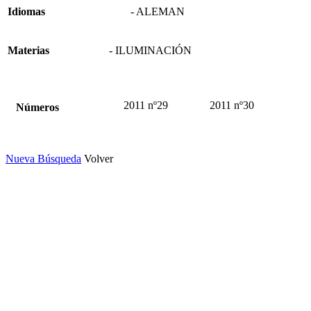
Idiomas
- ALEMAN
Materias
- ILUMINACIÓN
2011 nº29
2011 nº30
Números
Nueva Búsqueda
Volver