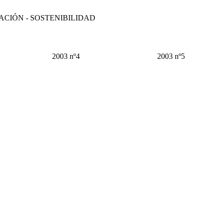
CACIÓN - SOSTENIBILIDAD
2003 nº4
2003 nº5