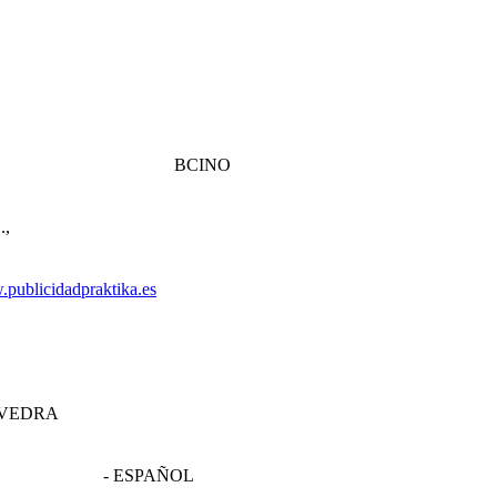
BCINO
.,
publicidadpraktika.es
VEDRA
- ESPAÑOL