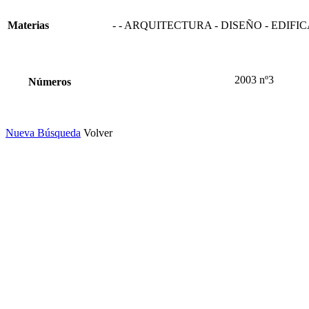
Materias
- - ARQUITECTURA - DISEÑO - EDIFI
2003 nº3
Números
Nueva Búsqueda
Volver