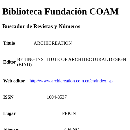
Biblioteca Fundación COAM
Buscador de Revistas y Números
Titulo
ARCHICREATION
BEIJING INSTITUTE OF ARCHITECTURAL DESIGN
Editor
(BIAD)
Web editor
http://www.archicreation.com.cn/en/index.jsp
ISSN
1004-8537
Lugar
PEKIN
Idiomas
- CHINO