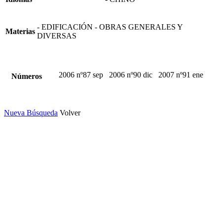
- EDIFICACIÓN - OBRAS GENERALES Y
Materias
DIVERSAS
2006 nº87 sep
2006 nº90 dic
2007 nº91 ene
Números
Nueva Búsqueda
Volver