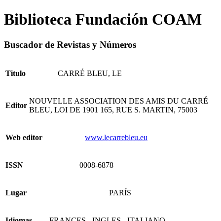
Biblioteca Fundación COAM
Buscador de Revistas y Números
Titulo
CARRÉ BLEU, LE
NOUVELLE ASSOCIATION DES AMIS DU CARRÉ
Editor
BLEU, LOI DE 1901 165, RUE S. MARTIN, 75003
Web editor
www.lecarrebleu.eu
ISSN
0008-6878
Lugar
PARÍS
Idiomas
- FRANCES - INGLES - ITALIANO