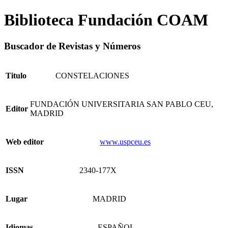
Biblioteca Fundación COAM
Buscador de Revistas y Números
Titulo
CONSTELACIONES
FUNDACIÓN UNIVERSITARIA SAN PABLO CEU,
Editor
MADRID
Web editor
www.uspceu.es
ISSN
2340-177X
Lugar
MADRID
Idiomas
- ESPAÑOL