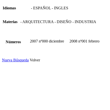
Idiomas
- ESPAÑOL - INGLES
Materias
- ARQUITECTURA - DISEÑO - INDUSTRIA
2007 nº000 diciembre
2008 nº001 febrero
Números
Nueva Búsqueda
Volver