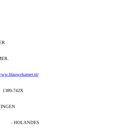
ER
ER.
/www.blauwekamer.nl/
1389-742X
INGEN
- HOLANDES