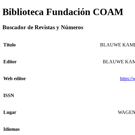
Biblioteca Fundación COAM
Buscador de Revistas y Números
Titulo
BLAUWE KAM
Editor
BLAUWE KAM
Web editor
https:/
ISSN
Lugar
WAGEN
Idiomas