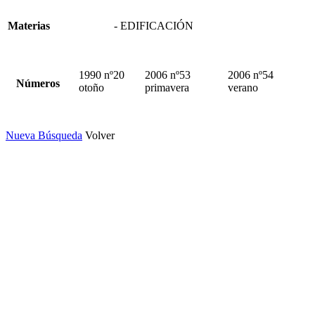
Materias
- EDIFICACIÓN
1990 nº20
2006 nº53
2006 nº54
Números
otoño
primavera
verano
Nueva Búsqueda
Volver