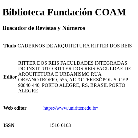
Biblioteca Fundación COAM
Buscador de Revistas y Números
Titulo
CADERNOS DE ARQUITETURA RITTER DOS REIS
RITTER DOS REIS FACULDADES INTEGRADAS
DO INSTITUTO RITTER DOS REIS FACULDAE DE
ARQUITETURA E URBANISMO RUA
Editor
ORFANOTRÓFIO, 555, ALTO TERESÓPOLIS, CEP
90840-440, PORTO ALEGRE, RS, BRASIL PORTO
ALEGRE
Web editor
https://www.uniritter.edu.br/
ISSN
1516-6163