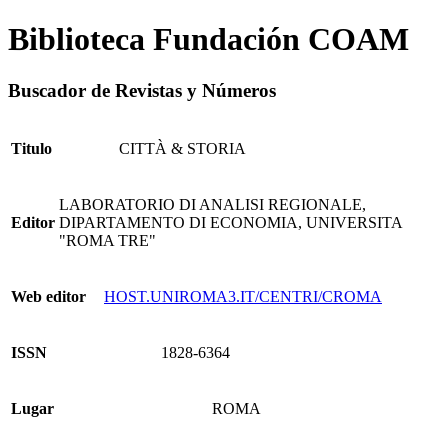
Biblioteca Fundación COAM
Buscador de Revistas y Números
Titulo
CITTÀ & STORIA
LABORATORIO DI ANALISI REGIONALE,
Editor
DIPARTAMENTO DI ECONOMIA, UNIVERSITA
"ROMA TRE"
Web editor
HOST.UNIROMA3.IT/CENTRI/CROMA
ISSN
1828-6364
Lugar
ROMA