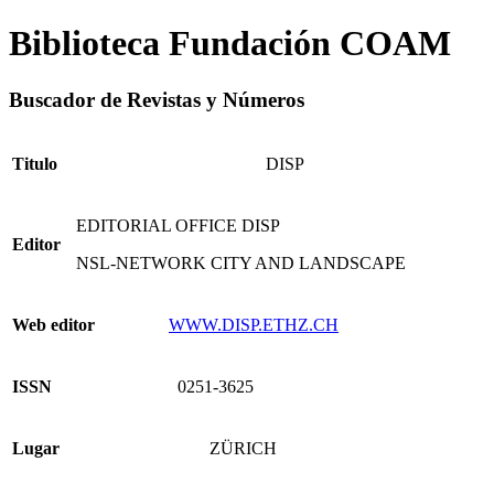
Biblioteca Fundación COAM
Buscador de Revistas y Números
Titulo
DISP
EDITORIAL OFFICE DISP
Editor
NSL-NETWORK CITY AND LANDSCAPE
Web editor
WWW.DISP.ETHZ.CH
ISSN
0251-3625
Lugar
ZÜRICH