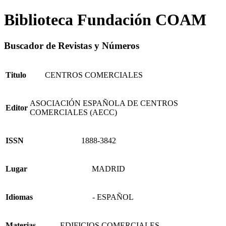
Biblioteca Fundación COAM
Buscador de Revistas y Números
Titulo
CENTROS COMERCIALES
ASOCIACIÓN ESPAÑOLA DE CENTROS
Editor
COMERCIALES (AECC)
ISSN
1888-3842
Lugar
MADRID
Idiomas
- ESPAÑOL
Materias
- EDIFICIOS COMERCIALES