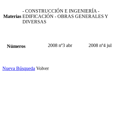
- CONSTRUCCIÓN E INGENIERÍA -
Materias
EDIFICACIÓN - OBRAS GENERALES Y
DIVERSAS
2008 nº3 abr
2008 nº4 jul
Números
Nueva Búsqueda
Volver