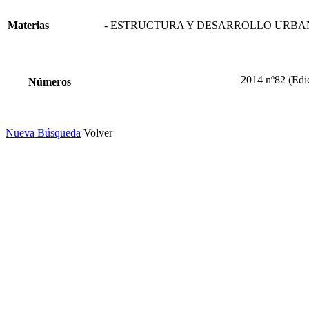
Materias
- ESTRUCTURA Y DESARROLLO URBAN
2014 nº82 (Edic
Números
Nueva Búsqueda
Volver