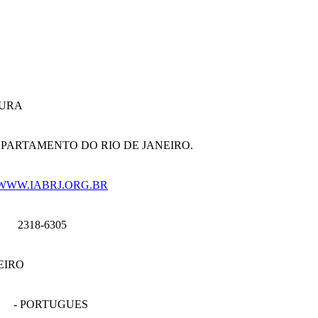
TURA
EPARTAMENTO DO RIO DE JANEIRO.
WWW.IABRJ.ORG.BR
2318-6305
EIRO
- PORTUGUES