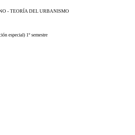
O - TEORÍA DEL URBANISMO
ión especial) 1º semestre