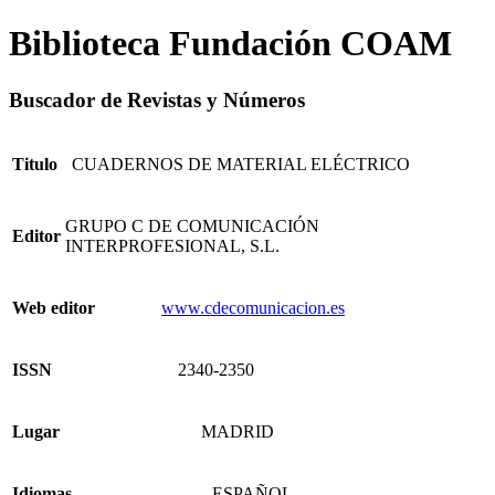
Biblioteca Fundación COAM
Buscador de Revistas y Números
Titulo
CUADERNOS DE MATERIAL ELÉCTRICO
GRUPO C DE COMUNICACIÓN
Editor
INTERPROFESIONAL, S.L.
Web editor
www.cdecomunicacion.es
ISSN
2340-2350
Lugar
MADRID
Idiomas
- ESPAÑOL